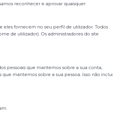
ssamos reconhecer e aprovar quaisquer
eles fornecem no seu perfil de utilizador. Todos
me de utilizador). Os administradores do site
ados pessoais que mantemos sobre a sua conta,
que mantemos sobre a sua pessoa. Isso não inclui
am.