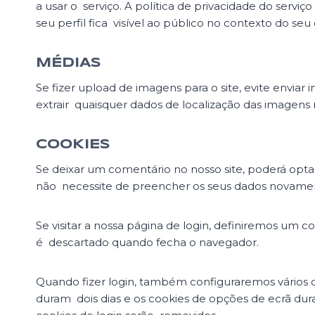
a usar o serviço. A política de privacidade do servi
seu perfil fica visível ao público no contexto do se
MÉDIAS
Se fizer upload de imagens para o site, evite envia
extrair quaisquer dados de localização das imagens n
COOKIES
Se deixar um comentário no nosso site, poderá opta
não necessite de preencher os seus dados novame
Se visitar a nossa página de login, definiremos um
é descartado quando fecha o navegador.
Quando fizer login, também configuraremos vários co
duram dois dias e os cookies de opções de ecrã dura