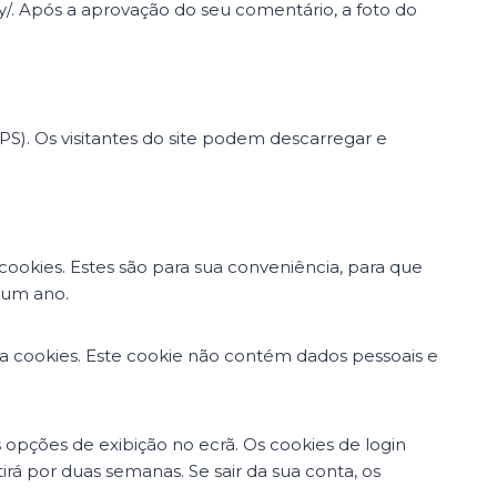
acy/. Após a aprovação do seu comentário, a foto do
PS). Os visitantes do site podem descarregar e
ookies. Estes são para sua conveniência, para que
 um ano.
ta cookies. Este cookie não contém dados pessoais e
 opções de exibição no ecrã. Os cookies de login
rá por duas semanas. Se sair da sua conta, os