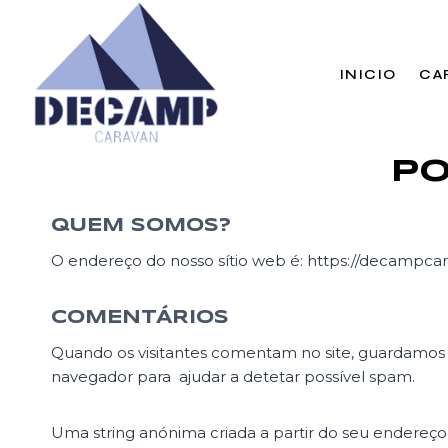
Skip
to
content
INICIO
CA
PO
QUEM SOMOS?
O endereço do nosso sítio web é: https://decampca
COMENTÁRIOS
Quando os visitantes comentam no site, guardamos os
navegador para ajudar a detetar possível spam.
Uma string anónima criada a partir do seu endereço 