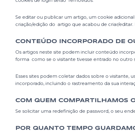
cookies de login serão removidos.
Se editar ou publicar um artigo, um cookie adiciona
criação/edição do artigo que acabou de criar/editar. E
CONTEÚDO INCORPORADO DE OU
Os artigos neste site podem incluir conteúdo incor
forma como se o visitante tivesse entrado no outro s
Esses sites podem coletar dados sobre o visitante, 
incorporado, incluindo o rastreamento da sua intera
COM QUEM COMPARTILHAMOS O
Se solicitar uma redefinição de password, o seu ende
POR QUANTO TEMPO GUARDAMO