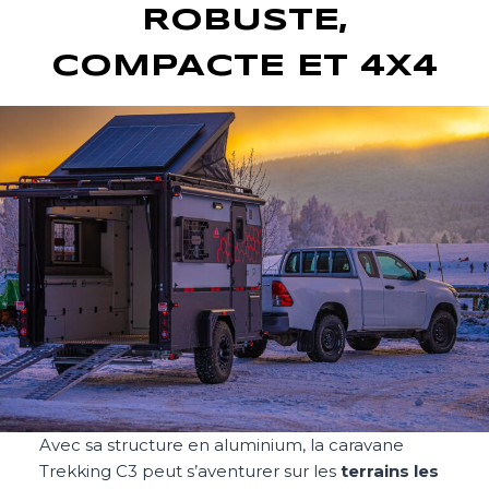
ROBUSTE,
COMPACTE ET 4X4
Avec sa structure en aluminium, la caravane
Trekking C3 peut s’aventurer sur les
terrains les