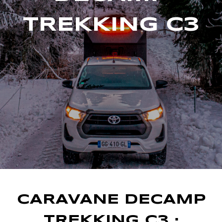
TREKKING C3
CARAVANE DECAMP
TREKKING C3 :