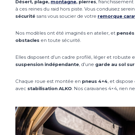
Désert, plage,
montagne
, pierres
, franchissement
à ces reines du raid hors piste. Vous conduisez sere
sécurité
sans vous soucier de votre
remorque cara
Nos modèles ont été imaginés en atelier, et
pensés 
obstacles
en toute sécurité.
Elles disposent d’un cadre profilé, léger et robuste 
suspension indépendante
, d’une
garde au sol su
Chaque roue est montée en
pneus 4×4
, et dispose
avec
stabilisation ALKO
. Nos caravanes 4×4, rien ne 