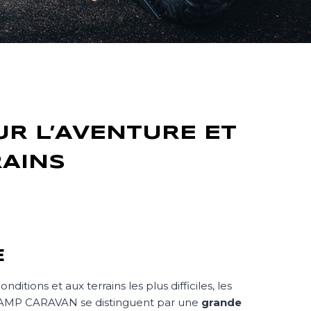
R L’AVENTURE ET
RAINS
E
ditions et aux terrains les plus difficiles, les
CAMP CARAVAN se distinguent par une
grande