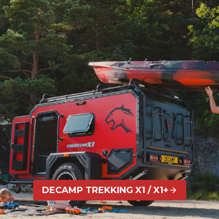
DECAMP TREKKING X1
/ X1+