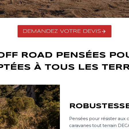
DEMANDEZ VOTRE DEVIS
OFF ROAD PENSÉES POU
TÉES À TOUS LES TER
ROBUSTESS
Pensées pour résister aux con
caravanes tout terrain DE