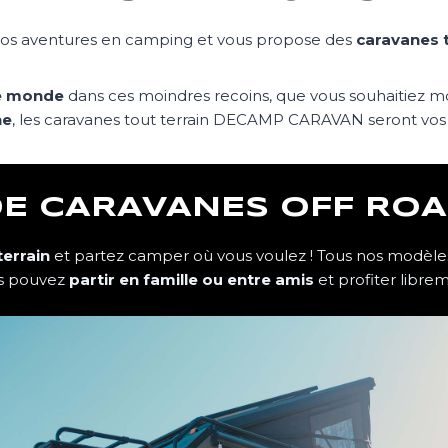
s aventures en camping et vous propose des
caravanes t
le monde
dans ces moindres recoins, que vous souhaitiez 
ne
, les caravanes tout terrain DECAMP CARAVAN seront vos me
E CARAVANES OFF ROA
errain
et partez camper où vous voulez ! Tous nos modèles
us pouvez
partir en famille ou entre amis
et profiter libre