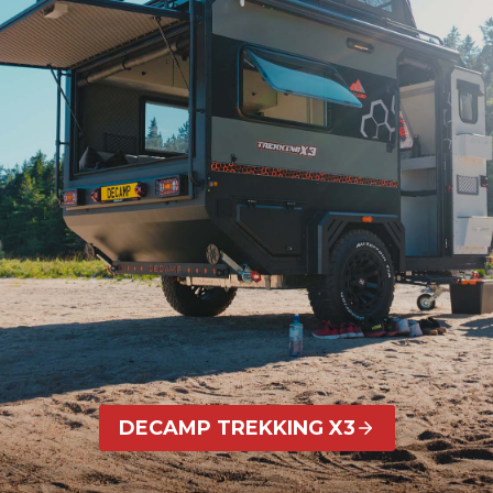
DECAMP TREKKING X3