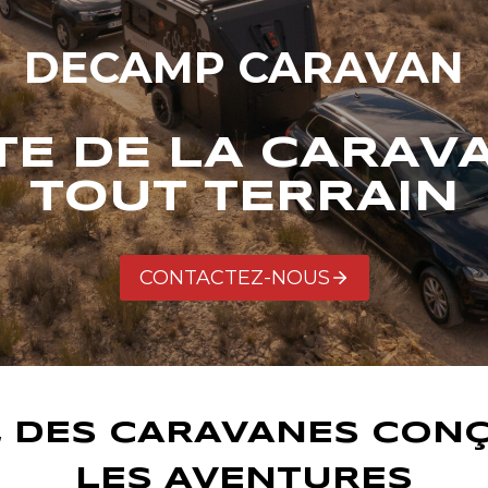
DECAMP CARAVAN
STE DE LA CARAV
TOUT TERRAIN
CONTACTEZ-NOUS
 DES CARAVANES CON
LES AVENTURES