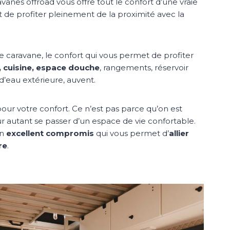
avanes offroad vous offre tout le confort d’une vraie
 de profiter pleinement de la proximité avec la
 caravane, le confort qui vous permet de profiter
t, cuisine, espace douche
, rangements, réservoir
d’eau extérieure, auvent.
pour votre confort. Ce n’est pas parce qu’on est
ur autant se passer d’un espace de vie confortable.
un
excellent compromis
qui vous permet d’
allier
re
.