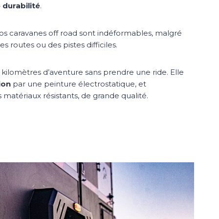
 durabilité
.
nos caravanes off road sont indéformables, malgré
es routes ou des pistes difficiles.
kilomètres d’aventure sans prendre une ride. Elle
ion
par une peinture électrostatique, et
matériaux résistants, de grande qualité.