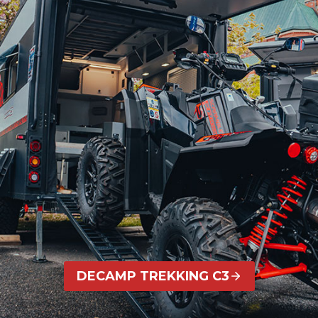
DECAMP TREKKING C3